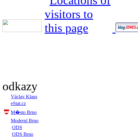
odkazy
Václav Klaus
eStat.cz
M�sto Brno
Moderní Brno
ODS
ODS Brno