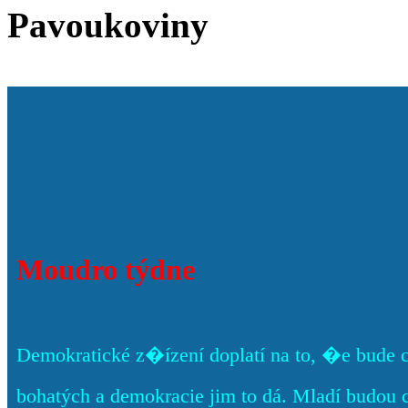
Pavoukoviny
Moudro týdne
Demokratické z�ízení doplatí na to, �e bude 
bohatých a demokracie jim to dá. Mladí budou 