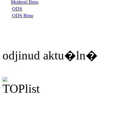
Moderní Brno
ODS
ODS Brno
odjinud aktu�ln�