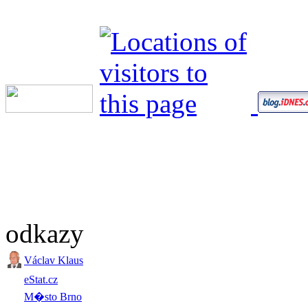
odkazy
Václav Klaus
eStat.cz
M�sto Brno