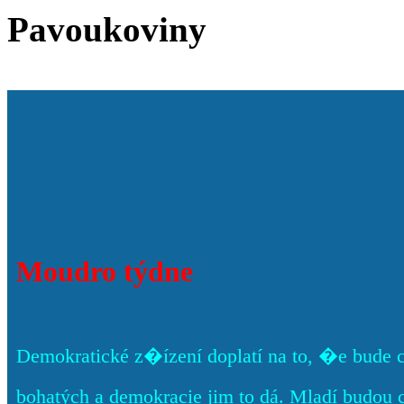
Pavoukoviny
Moudro týdne
Demokratické z�ízení doplatí na to, �e bude 
bohatých a demokracie jim to dá. Mladí budou 